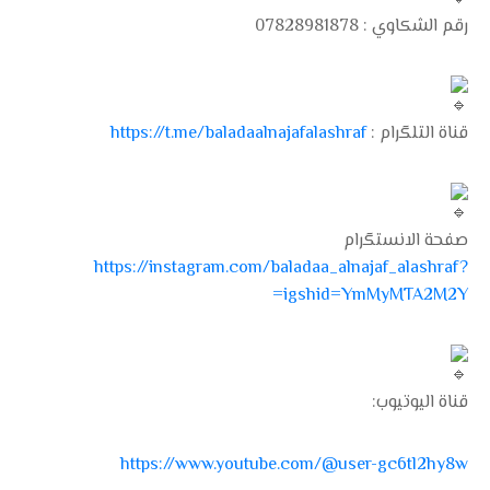
رقم الشكاوي : 07828981878
قناة التلگرام :
https://t.me/baladaalnajafalashraf
صفحة الانستگرام
https://instagram.com/baladaa_alnajaf_alashraf?
igshid=YmMyMTA2M2Y=
قناة اليوتيوب:
https://www.youtube.com/@user-gc6tl2hy8w