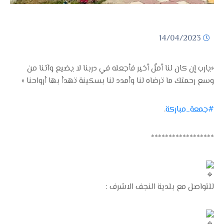
14/04/2023
‏«يارب إن كان لنا أملٌ أخير فأجعله في دربنا لا يضيع وآتنا من
وسع رحمتك ما ترضاه لنا وأمدد لنا بسكينة تهدأ بها أرواحنا »
#جمعة_مباركة
.
******************
للتواصل مع بلدية النجف الاشرف :